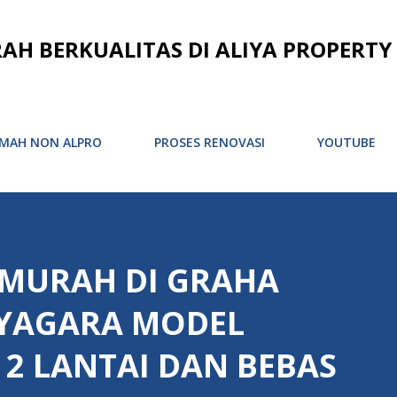
Langsung ke konten utama
 BERKUALITAS DI ALIYA PROPERTY
MAH NON ALPRO
PROSES RENOVASI
YOUTUBE
 MURAH DI GRAHA
YAGARA MODEL
2 LANTAI DAN BEBAS