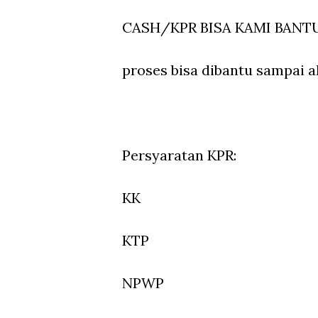
CASH/KPR BISA KAMI BANT
proses bisa dibantu sampai a
Persyaratan KPR:
KK
KTP
NPWP