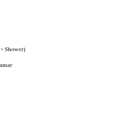
 + Shower)
Kamar