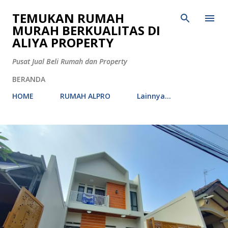
Langsung ke konten utama
TEMUKAN RUMAH
MURAH BERKUALITAS DI
ALIYA PROPERTY
Pusat Jual Beli Rumah dan Property
BERANDA
HOME
RUMAH ALPRO
Lainnya…