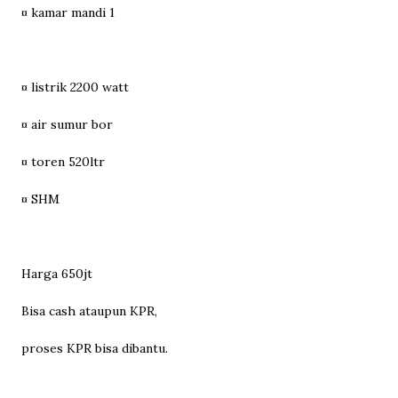
¤ kamar mandi 1
¤ listrik 2200 watt
¤ air sumur bor
¤ toren 520ltr
¤ SHM
Harga 650jt
Bisa cash ataupun KPR,
proses KPR bisa dibantu.