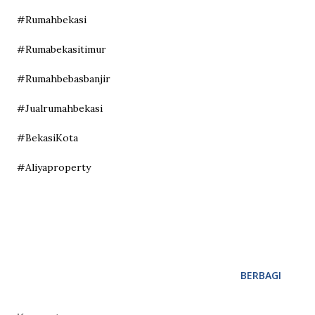
#Rumahbekasi
#Rumabekasitimur
#Rumahbebasbanjir
#Jualrumahbekasi
#BekasiKota
#Aliyaproperty
BERBAGI