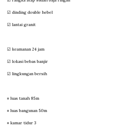
☑ dinding double hebel
☑ lantai granit
☑ keamanan 24 jam
☑ lokasi bebas banjir
☑ lingkungan bersih
¤ luas tanah 85m
¤ luas bangunan 50m
¤ kamar tidur 3