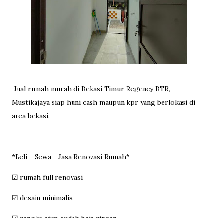
Jual rumah murah di Bekasi Timur Regency BTR,
Mustikajaya siap huni cash maupun kpr yang berlokasi di
area bekasi.
*Beli - Sewa - Jasa Renovasi Rumah*
☑ rumah full renovasi
☑ desain minimalis
☑ rangka atap sudah baja ringan