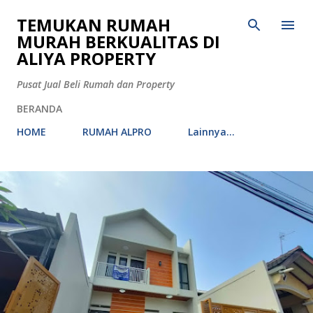
Langsung ke konten utama
TEMUKAN RUMAH
MURAH BERKUALITAS DI
ALIYA PROPERTY
Pusat Jual Beli Rumah dan Property
BERANDA
HOME
RUMAH ALPRO
Lainnya…