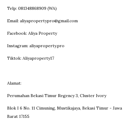
Telp: 081348868909 (WA)
Email: aliyapropertypro@gmail.com
Facebook: Aliya Property
Instagram: aliyaproperty.pro
Tiktok: Aliyaproperty17
Alamat:
Perumahan Bekasi Timur Regency 3, Cluster Ivory
Blok I 6 No. 11 Cimuning, Mustikajaya, Bekasi Timur - Jawa
Barat 17155