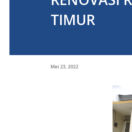
TIMUR
Mei 23, 2022