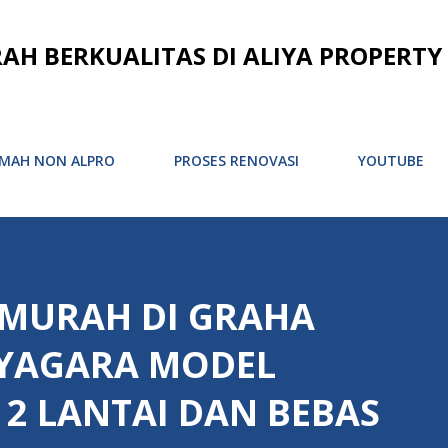
Langsung ke konten utama
 BERKUALITAS DI ALIYA PROPERTY
MAH NON ALPRO
PROSES RENOVASI
YOUTUBE
 MURAH DI GRAHA
YAGARA MODEL
2 LANTAI DAN BEBAS