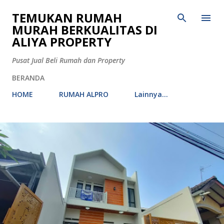
Langsung ke konten utama
TEMUKAN RUMAH
MURAH BERKUALITAS DI
ALIYA PROPERTY
Pusat Jual Beli Rumah dan Property
BERANDA
HOME
RUMAH ALPRO
Lainnya…